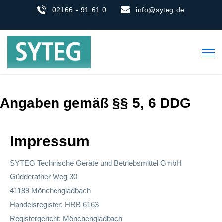
02166 - 91 61 0
info@syteg.de
Angaben gemäß §§ 5, 6 DDG
Impressum
SYTEG Technische Geräte und Betriebsmittel GmbH
Güdderather Weg 30
41189 Mönchengladbach
Handelsregister: HRB 6163
Registergericht: Mönchengladbach