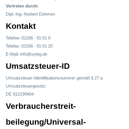
Vertreten durch:
Dipl.-Ing. Norbert Dohmen
Kontakt
Telefon: 02166 - 91 61 0
Telefax: 02166 - 91 61 20
E-Mail: info@syteg.de
Umsatzsteuer-ID
Umsatzsteuer-Identifikationsnummer gemäß § 27 a
Umsatzsteuergesetz:
DE 812199404
Verbraucher­streit­
beilegung/Universal­